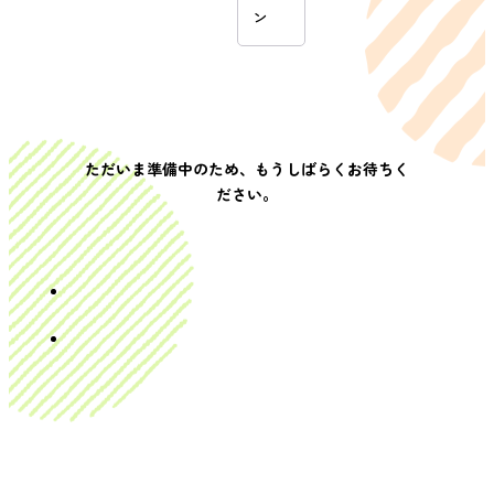
ン
ただいま準備中のため、もうしばらくお待ちく
ださい。