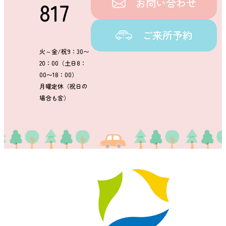
お問い合わせ
817
ご来所予約
火～金/祝9：30〜
20：00（土日8：
00〜18：00）
月曜定休（祝日の
場合も含）