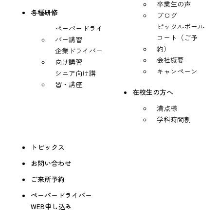
卒業生の声
各種研修
ブログ
ピックルボール
ペーパードライ
コート（ご予
バー講習
約）
企業ドライバー
会社概要
向け講習
キャンペーン
シニア向け講
習・講座
在校生の方へ
満点様
学科時間割
トピックス
お問い合わせ
ご来所予約
ペーパードライバー
WEB申し込み