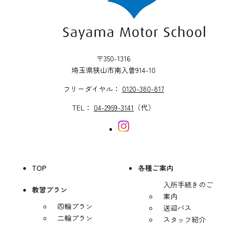
〒350-1316
埼玉県狭山市南入曽914-10
フリーダイヤル：
0120-380-817
TEL：
04-2959-3141
（代）
TOP
各種ご案内
入所手続きのご
教習プラン
案内
四輪プラン
送迎バス
二輪プラン
スタッフ紹介