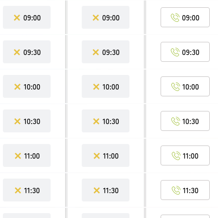
✕
✕
09:00
09:00
09:00
✕
✕
09:30
09:30
09:30
✕
✕
10:00
10:00
10:00
✕
✕
10:30
10:30
10:30
✕
✕
11:00
11:00
11:00
✕
✕
11:30
11:30
11:30