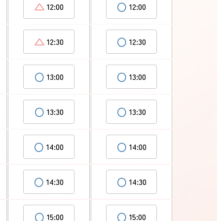
△
○
12:00
12:00
△
○
12:30
12:30
○
○
13:00
13:00
○
○
13:30
13:30
○
○
14:00
14:00
○
○
14:30
14:30
○
○
15:00
15:00