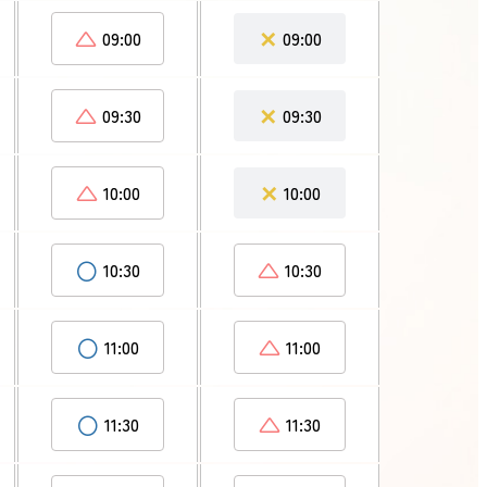
△
✕
09:00
09:00
△
✕
09:30
09:30
△
✕
10:00
10:00
○
△
10:30
10:30
○
△
11:00
11:00
○
△
11:30
11:30