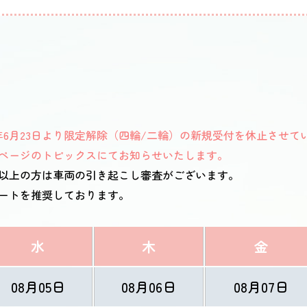
6月23日より限定解除（四輪/二輪）の新規受付を休止させて
ページのトピックスにてお知らせいたします。
歳以上の方は車両の引き起こし審査がございます。
タートを推奨しております。
水
木
金
08月05日
08月06日
08月07日