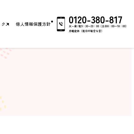
0120-380-817
ックス
個人情報保護方針
火～金/祝9：30〜20：00（土日8：00〜18：00）
月曜定休（祝日の場合も含）