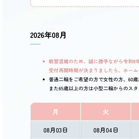
2026年08月
教習混雑のため、誠に勝手ながら令和8年
受付再開時期が決まりましたら、ホーム
普通二輪をご希望の方で女性の方、60
また65歳以上の方は小型二輪からのス
月
火
08月03日
08月04日