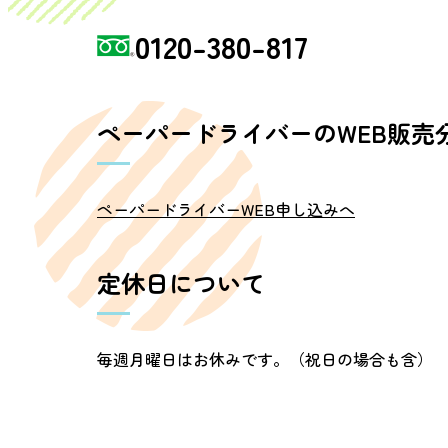
0120-380-817
ペーパードライバーのWEB販売
ペーパードライバーWEB申し込みへ
定休日について
毎週月曜日
はお休みです。（祝日の場合も含）