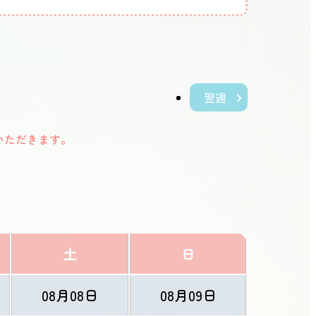
翌週
いただきます。
土
日
08月08日
08月09日