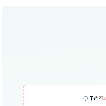
○
予約可