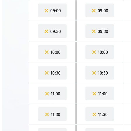
✕
✕
09:00
09:00
✕
✕
09:30
09:30
✕
✕
10:00
10:00
✕
✕
10:30
10:30
✕
✕
11:00
11:00
✕
✕
11:30
11:30