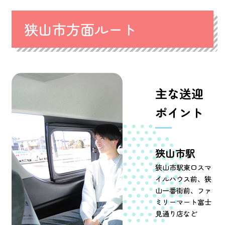
狭山市方面ルート
主な送迎
ポイント
狭山市駅
狭山市駅東口スマ
イルハウス前、狭
山一番街前、ファ
ミリーマート富士
見通り店など