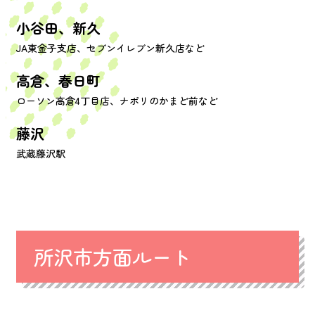
小谷田、新久
JA東金子支店、セブンイレブン新久店など
高倉、春日町
ローソン高倉4丁目店、ナポリのかまど前など
藤沢
武蔵藤沢駅
所沢市方面ルート