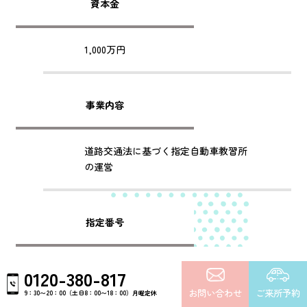
資本金
1,000万円
事業内容
道路交通法に基づく指定自動車教習所
の運営
指定番号
埼玉県公安委員会指定 第30号
0120-380-817
お問い合わせ
ご来所予約
9：30〜20：00（土日8：00〜18：00）月曜定休