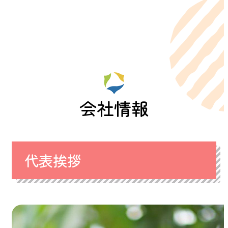
会社情報
代表挨拶