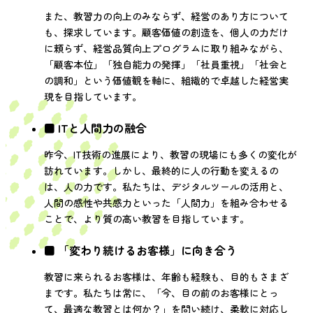
また、教習力の向上のみならず、経営のあり方について
も、探求しています。顧客価値の創造を、個人の力だけ
に頼らず、経営品質向上プログラムに取り組みながら、
「顧客本位」「独自能力の発揮」「社員重視」「社会と
の調和」という価値観を軸に、組織的で卓越した経営実
現を目指しています。
■ ITと人間力の融合
昨今、IT技術の進展により、教習の現場にも多くの変化が
訪れています。しかし、最終的に人の行動を変えるの
は、人の力です。私たちは、デジタルツールの活用と、
人間の感性や共感力といった「人間力」を組み合わせる
ことで、より質の高い教習を目指しています。
■ 「変わり続けるお客様」に向き合う
教習に来られるお客様は、年齢も経験も、目的もさまざ
まです。私たちは常に、「今、目の前のお客様にとっ
て、最適な教習とは何か？」を問い続け、柔軟に対応し