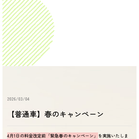
2026/03/04
【普通車】春のキャンペーン
4月1日の料金改定前「緊急春のキャンペーン」
を実施いたしま