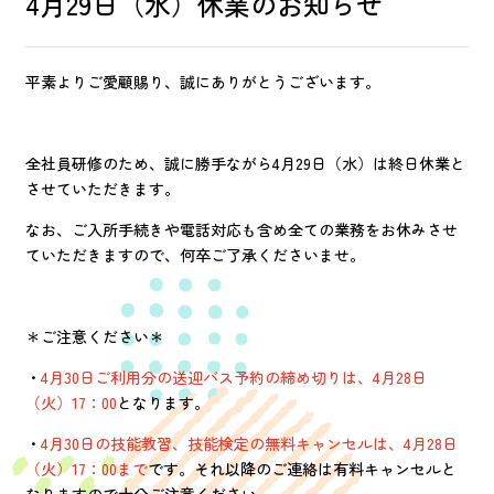
4月29日（水）休業のお知らせ
平素よりご愛顧賜り、誠にありがとうございます。
全社員研修のため、誠に勝手ながら4月29日（水）は終日休業と
させていただきます。
なお、ご入所手続きや電話対応も含め全ての業務をお休みさせ
ていただきますので、何卒ご了承くださいませ。
＊ご注意ください＊
・
4月30日ご利用分の送迎バス予約の締め切りは、4月28日
（火）17：00
となります。
・
4月30日の技能教習、技能検定の無料キャンセルは、4月28日
（火）17：00まで
です。それ以降のご連絡は有料キャンセルと
なりますので十分ご注意ください。