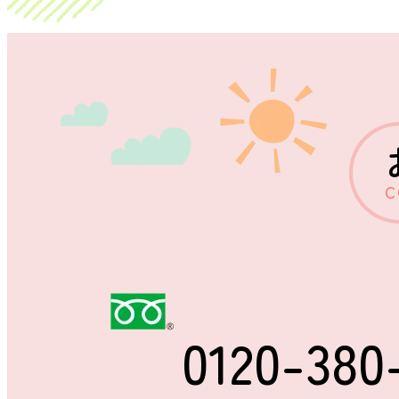
C
0120-380