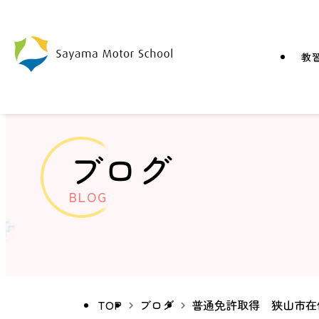
教
ブログ
BLOG
TOP
ブログ
普通免許取得 狭山市在住