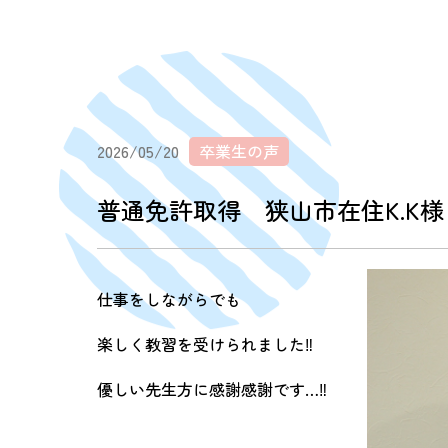
2026/05/20
卒業生の声
普通免許取得 狭山市在住K.K様
仕事をしながらでも
楽しく教習を受けられました‼︎
優しい先生方に感謝感謝です…‼︎