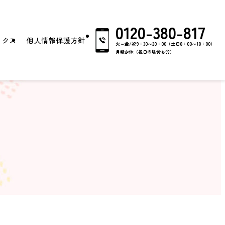
0120-380-817
ックス
個人情報保護方針
火～金/祝9：30〜20：00（土日8：00〜18：00）
月曜定休（祝日の場合も含）