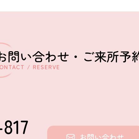
お問い合わせ・
ご来所予
ONTACT / RESERVE
-817
お問い合わせ