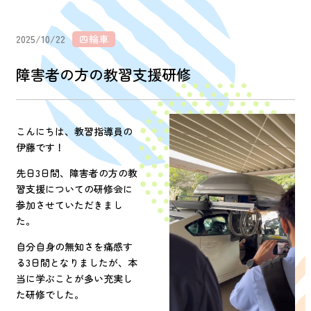
2025/10/22
四輪車
障害者の方の教習支援研修
こんにちは、教習指導員の
伊藤です！
先日3日間、障害者の方の教
習支援についての研修会に
参加させていただきまし
た。
自分自身の無知さを痛感す
る3日間となりましたが、本
当に学ぶことが多い充実し
た研修でした。