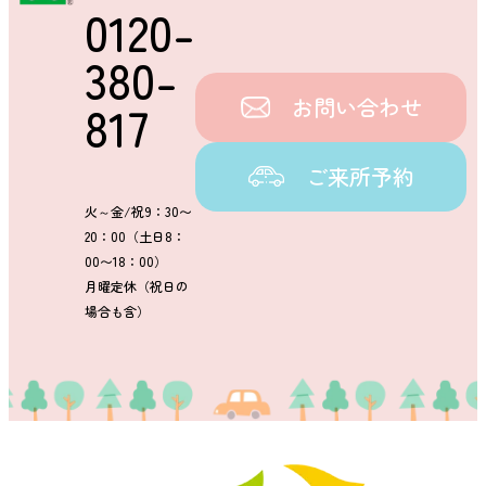
0120-
380-
お問い合わせ
817
ご来所予約
火～金/祝9：30〜
20：00（土日8：
00〜18：00）
月曜定休（祝日の
場合も含）