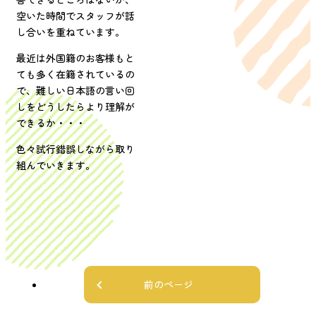
空いた時間でスタッフが話
し合いを重ねています。
最近は外国籍のお客様もと
ても多く在籍されているの
で、難しい日本語の言い回
しをどうしたらより理解が
できるか・・・
色々試行錯誤しながら取り
組んでいきます。
前のページ