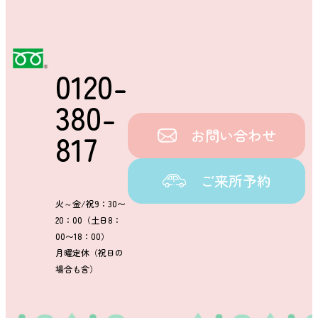
0120-
380-
お問い合わせ
817
ご来所予約
火～金/祝9：30〜
20：00（土日8：
00〜18：00）
月曜定休（祝日の
場合も含）