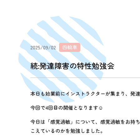
2025/09/02
四輪車
続:発達障害の特性勉強会
本日も始業前にインストラクターが集まり、発
今回で4回目の開催となります☺︎
今日は「感覚過敏」について、感覚過敏をお持
こえているのかを勉強しました。