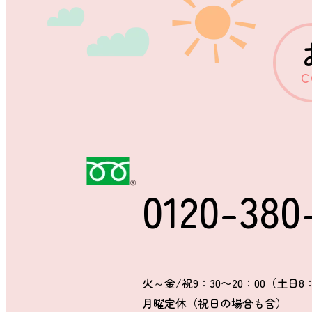
C
0120-380
火～金/祝9：30〜20：00（土日8：
月曜定休（祝日の場合も含）