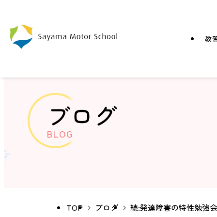
教
ブログ
BLOG
TOP
ブログ
続:発達障害の特性勉強