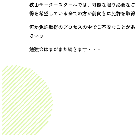
狭山モータースクールでは、可能な限り必要な
得を希望している全ての方が前向きに免許を取
何か免許取得のプロセスの中でご不安なことが
さい☺︎
勉強会はまだまだ続きます・・・