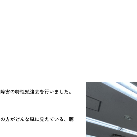
会社概要
アクセス
キャンペーン
達障害の特性勉強会を行いました。
ちの方がどんな風に見えている、聴