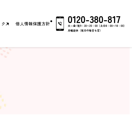
0120-380-817
ックス
個人情報保護方針
火～金/祝9：30〜20：00（土日8：00〜18：00）
月曜定休（祝日の場合も含）