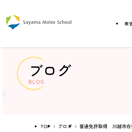
教
ブログ
BLOG
TOP
ブログ
普通免許取得 川越市在住