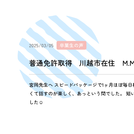
2025/03/05
卒業生の声
普通免許取得 川越市在住 M.
宮岡先生へ スピードパッケージで1ヶ月ほぼ毎日
くて話すのが楽しく、あっという間でした。 短
した☺︎