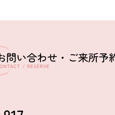
お問い合わせ・
ご来所予
ONTACT / RESERVE
-817