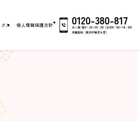
0120-380-817
ックス
個人情報保護方針
火～金/祝9：30〜20：00（土日8：00〜18：00）
月曜定休（祝日の場合も含）