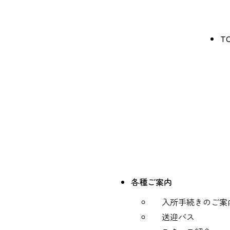
T
各種ご案内
入所手続きのご案
送迎バス