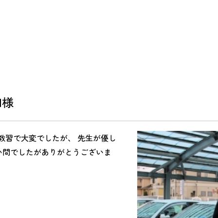
会社概要
アクセス
キャンペーン
M様
教習で大変でしたが、 先生が優し
い間でしたがありがとうございま