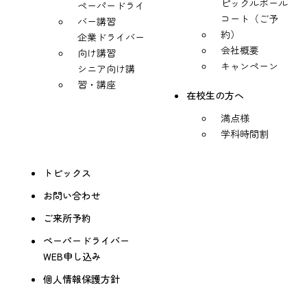
ピックルボール
ペーパードライ
コート（ご予
バー講習
約）
企業ドライバー
会社概要
向け講習
キャンペーン
シニア向け講
習・講座
在校生の方へ
満点様
学科時間割
トピックス
お問い合わせ
ご来所予約
ペーパードライバー
WEB申し込み
個人情報保護方針