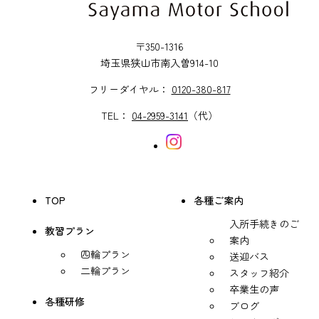
〒350-1316
埼玉県狭山市南入曽914-10
フリーダイヤル：
0120-380-817
TEL：
04-2959-3141
（代）
TOP
各種ご案内
入所手続きのご
教習プラン
案内
四輪プラン
送迎バス
二輪プラン
スタッフ紹介
卒業生の声
各種研修
ブログ