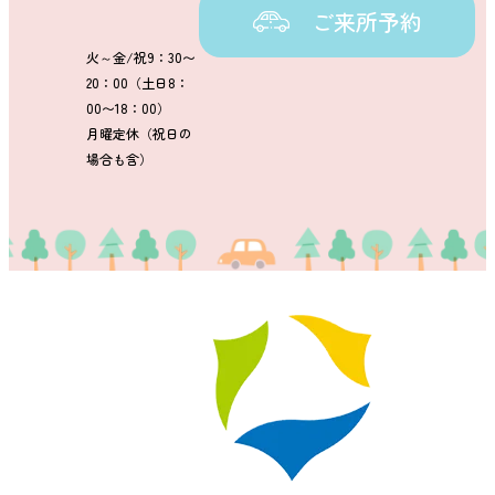
ご来所予約
火～金/祝9：30〜
20：00（土日8：
00〜18：00）
月曜定休（祝日の
場合も含）