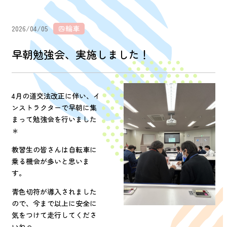
2026/04/05
四輪車
早朝勉強会、実施しました！
4月の道交法改正に伴い、イ
ンストラクターで早朝に集
まって勉強会を行いました
＊
教習生の皆さんは自転車に
乗る機会が多いと思いま
す。
青色切符が導入されました
ので、今まで以上に安全に
気をつけて走行してくださ
いね☺︎