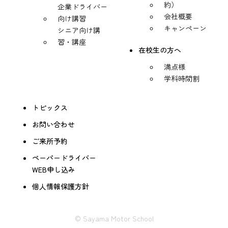
約）
企業ドライバー
会社概要
向け講習
キャンペーン
シニア向け講
習・講座
在校生の方へ
満点様
学科時間割
トピックス
お問い合わせ
ご来所予約
ペーパードライバー
WEB申し込み
個人情報保護方針
© Sayama Motor School