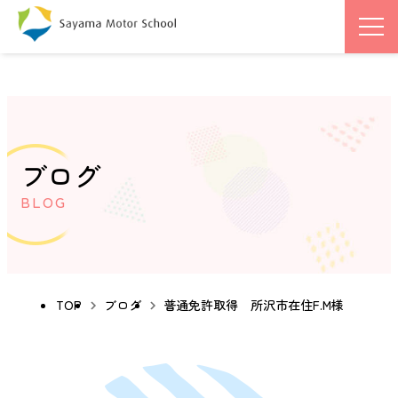
ブログ
BLOG
TOP
ブログ
普通免許取得 所沢市在住F.M様