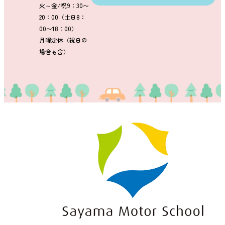
火～金/祝9：30〜
20：00（土日8：
00〜18：00）
月曜定休（祝日の
場合も含）