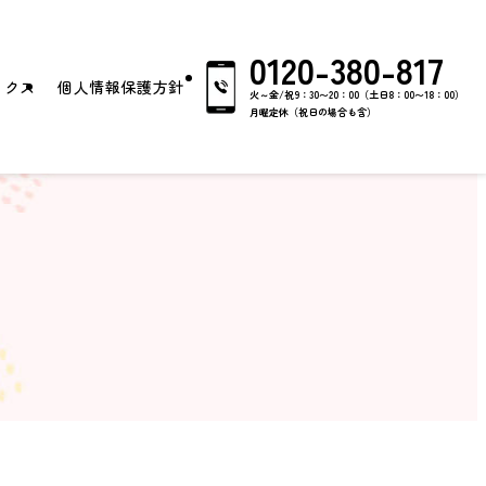
0120-380-817
ックス
個人情報保護方針
火～金/祝9：30〜20：00（土日8：00〜18：00）
月曜定休（祝日の場合も含）