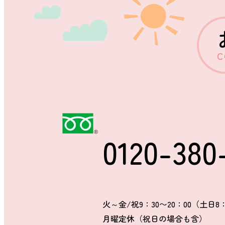
C
0120-380
火～金/祝9：30〜20：00（土日8：
月曜定休（祝日の場合も含）