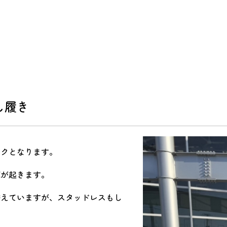
会社概要
アクセス
キャンペーン
し履き
ックとなります。
痺が起きます。
替えていますが、スタッドレスもし