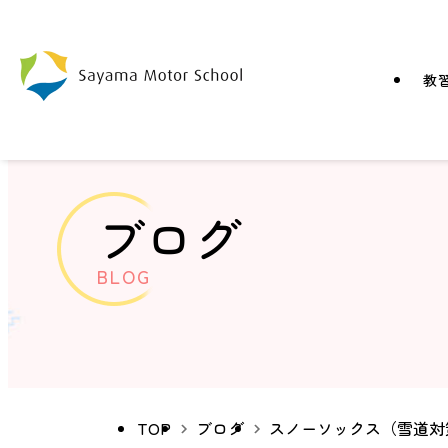
教
ブログ
BLOG
TOP
ブログ
スノーソックス（雪道対